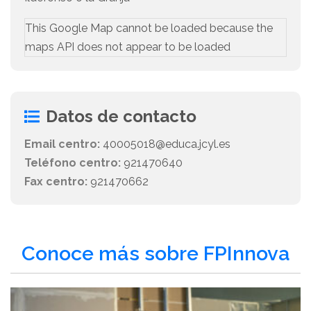
This Google Map cannot be loaded because the
maps API does not appear to be loaded
Datos de contacto
Email centro:
40005018@educa.jcyl.es
Teléfono centro:
921470640
Fax centro:
921470662
Conoce más sobre FPInnova