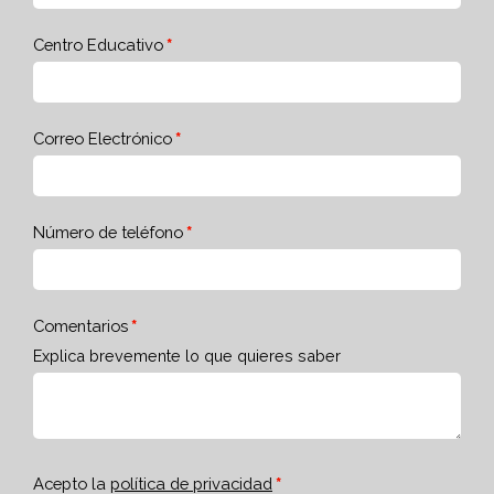
Centro Educativo
Correo Electrónico
Número de teléfono
Comentarios
Explica brevemente lo que quieres saber
Acepto la
política de privacidad