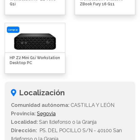
G1i
ZBook Fury 16 G11
Comprar
HP Z2 Mini G1i Workstation
Desktop PC
Localización
Comunidad autónoma:
CASTILLA Y LEÓN
Provincia:
Segovia
Localidad:
San Ildefonso o la Granja
Dirección:
PS. DEL POCILLO S/N - 40100 San
Ildefonso o la Granja