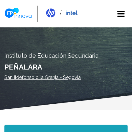
Instituto de Educación Secundaria
PEÑALARA
San Ildefonso o la Granja - Segovia