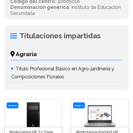
Código del centro:
40005018
Denominación genérica:
Instituto de Educación
Secundaria
Titulaciones impartidas
Agraria
Título Profesional Básico en Agro-jardinería y
Composiciones Florales
Comprar
Comprar
Workstation HP Z2 Torre
Workstation Portátil HP