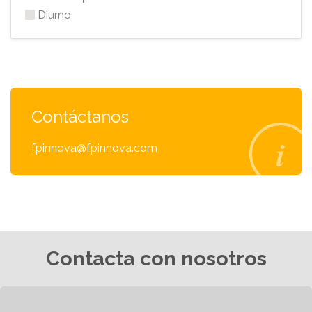
Diurno
Contáctanos
fpinnova@fpinnova.com
Contacta con nosotros