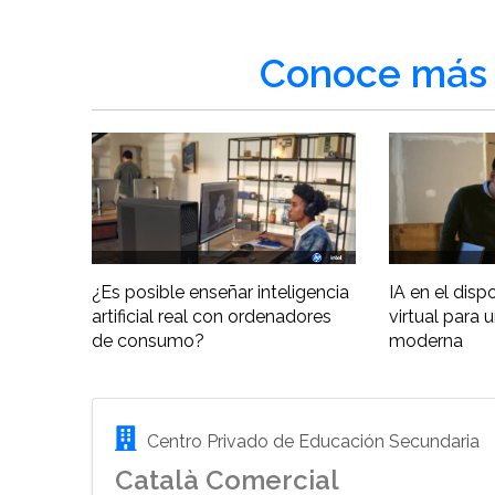
Conoce más 
¿Es posible enseñar inteligencia
IA en el disp
artificial real con ordenadores
virtual para 
de consumo?
moderna
Centro Privado de Educación Secundaria
Català Comercial