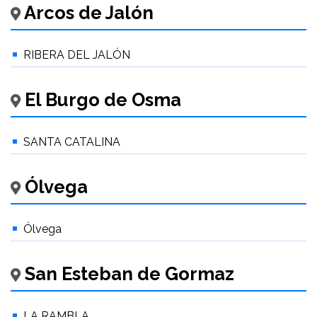
Arcos de Jalón
RIBERA DEL JALÓN
El Burgo de Osma
SANTA CATALINA
Ólvega
Ólvega
San Esteban de Gormaz
LA RAMBLA