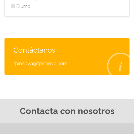
Diurno
Contáctanos
fpinnova@fpinnova.com
Contacta con nosotros