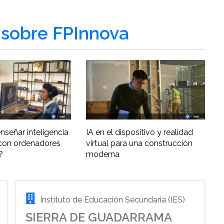
sobre FPInnova
nseñar inteligencia
IA en el dispositivo y realidad
al con ordenadores
virtual para una construcción
?
moderna
Instituto de Educación Secundaria (IES)
SIERRA DE GUADARRAMA