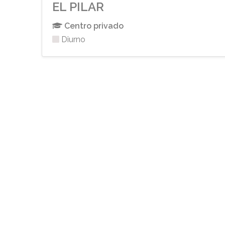
EL PILAR
Centro privado
Diurno