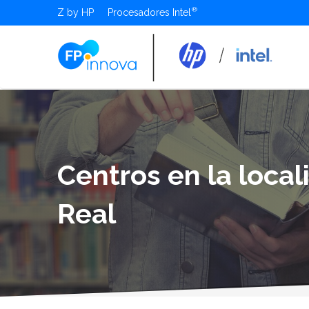
Z by HP
Procesadores Intel
Centros en la local
Real