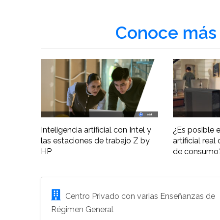
Conoce más 
Inteligencia artificial con Intel y
¿Es posible e
las estaciones de trabajo Z by
artificial re
HP
de consumo
Centro Privado con varias Enseñanzas de
Régimen General