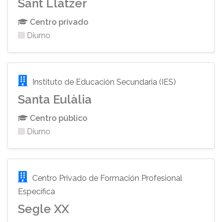
Sant Llàtzer
Centro privado
Diurno
Instituto de Educación Secundaria (IES)
Santa Eulàlia
Centro público
Diurno
Centro Privado de Formación Profesional
Específica
Segle XX