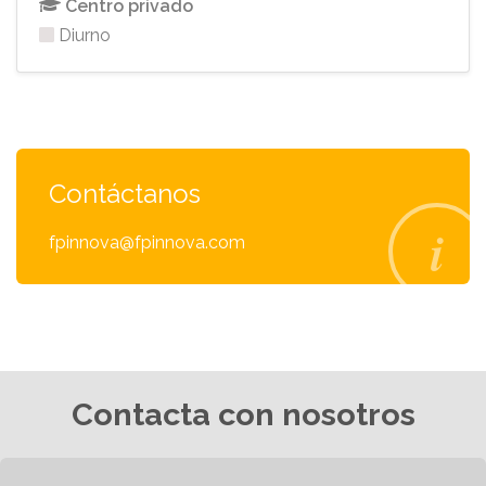
Centro privado
Diurno
Contáctanos
fpinnova@fpinnova.com
Contacta con nosotros