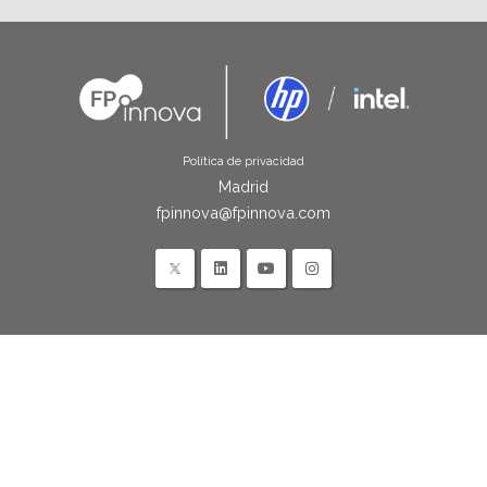
Política de privacidad
Madrid
fpinnova@fpinnova.com