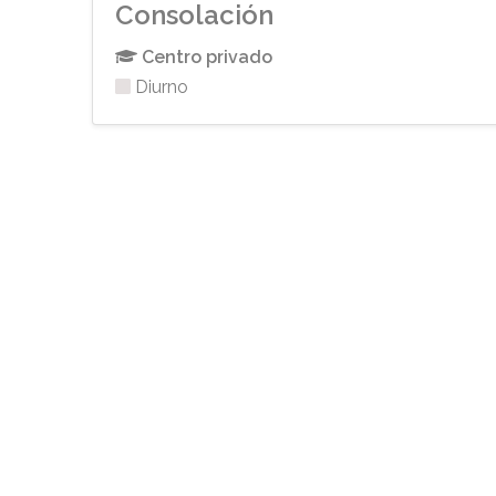
Consolación
Centro privado
Diurno