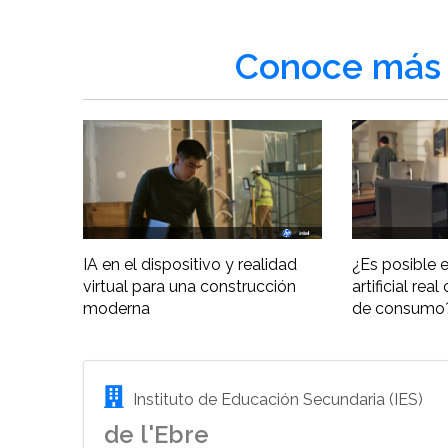
Conoce más 
IA en el dispositivo y realidad
¿Es posible e
virtual para una construcción
artificial re
moderna
de consumo
Instituto de Educación Secundaria (IES)
de l'Ebre