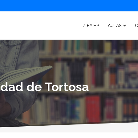
Z BY HP
AULAS
C
lidad de Tortosa