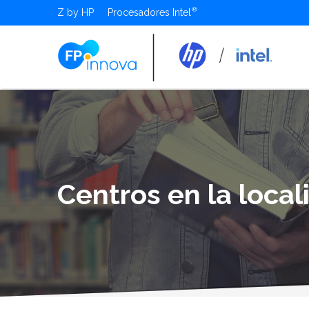
Z by HP
Procesadores Intel
Centros en la loca