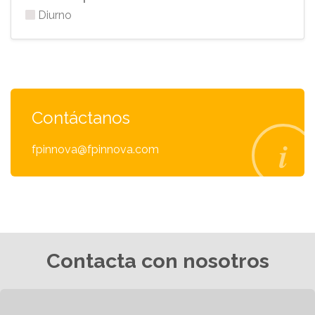
Diurno
Contáctanos
fpinnova@fpinnova.com
Contacta con nosotros