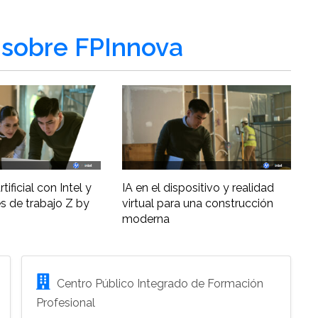
sobre FPInnova
tificial con Intel y
IA en el dispositivo y realidad
s de trabajo Z by
virtual para una construcción
moderna
Centro Público Integrado de Formación
Profesional