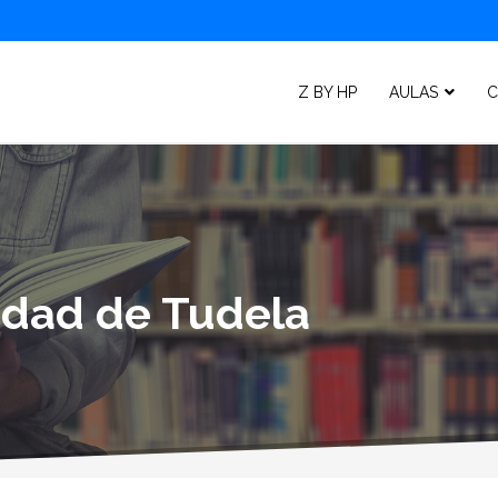
Z BY HP
AULAS
C
lidad de Tudela