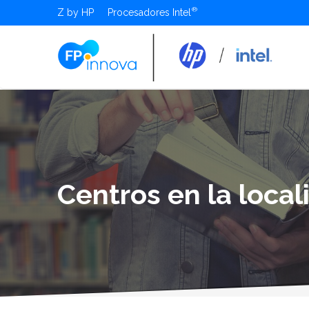
Z by HP
Procesadores Intel
Centros en la loca