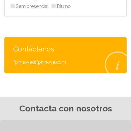
Semipresencial
Diurno
Contáctanos
fpinnova@fpinnova.com
Contacta con nosotros