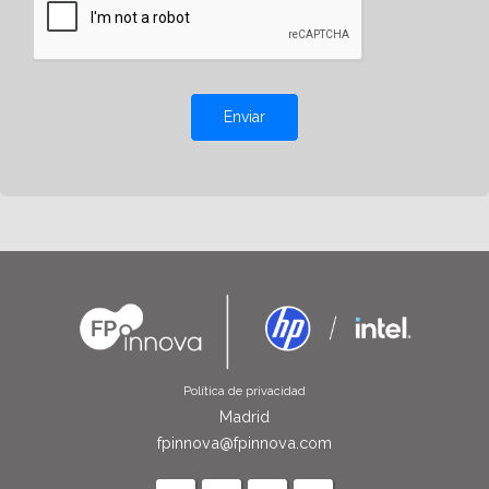
Enviar
Política de privacidad
Madrid
fpinnova@fpinnova.com