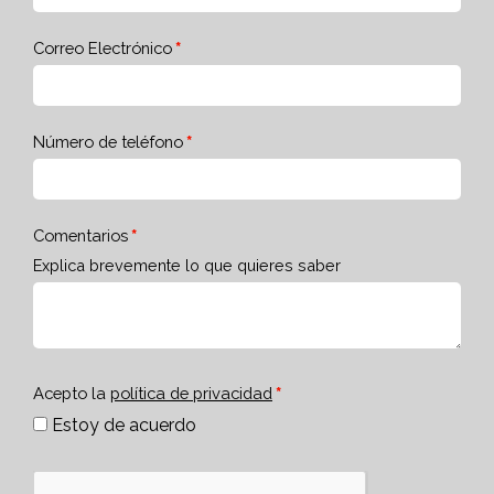
Correo Electrónico
Número de teléfono
Comentarios
Explica brevemente lo que quieres saber
Acepto la
política de privacidad
Estoy de acuerdo