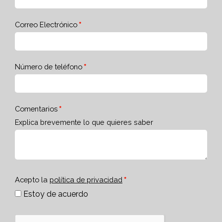
Correo Electrónico
Número de teléfono
Comentarios
Explica brevemente lo que quieres saber
Acepto la
política de privacidad
Estoy de acuerdo