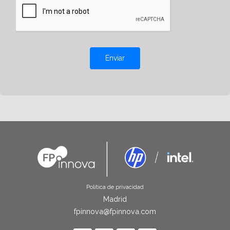
Enviar
Política de privacidad
Madrid
fpinnova@fpinnova.com