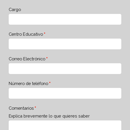
Cargo
Centro Educativo
Correo Electrónico
Número de teléfono
Comentarios
Explica brevemente lo que quieres saber