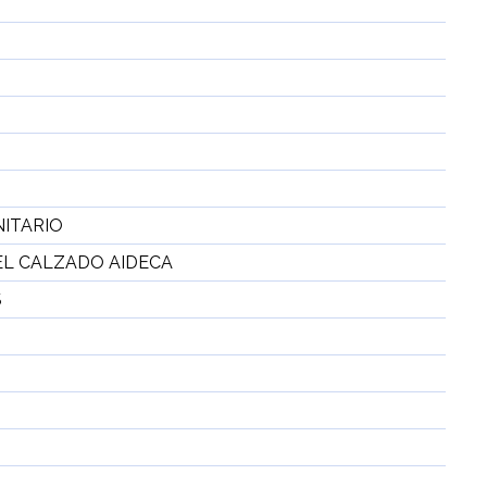
ITARIO
EL CALZADO AIDECA
S