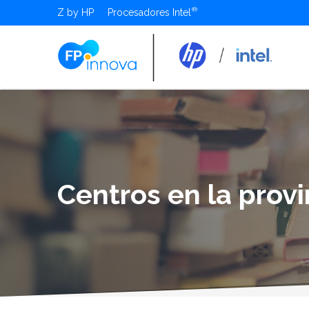
Z by HP
Procesadores Intel
Centros en la prov