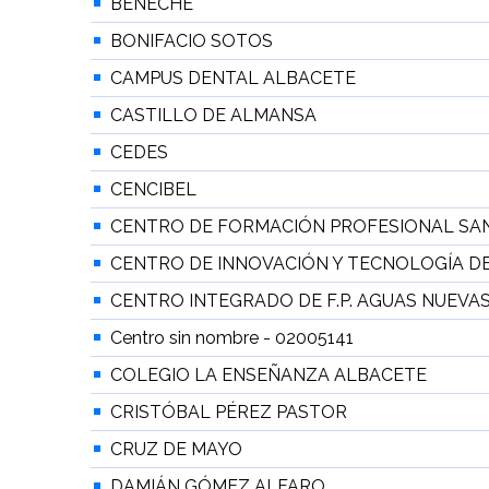
BENECHE
BONIFACIO SOTOS
CAMPUS DENTAL ALBACETE
CASTILLO DE ALMANSA
CEDES
CENCIBEL
CENTRO DE FORMACIÓN PROFESIONAL SAN
CENTRO DE INNOVACIÓN Y TECNOLOGÍA D
CENTRO INTEGRADO DE F.P. AGUAS NUEVA
Centro sin nombre - 02005141
COLEGIO LA ENSEÑANZA ALBACETE
CRISTÓBAL PÉREZ PASTOR
CRUZ DE MAYO
DAMIÁN GÓMEZ ALFARO