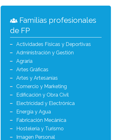
Familias profesionales
de FP
Actividades Físicas y Deportivas
Administración y Gestión
Agraria
Artes Gráficas
Artes y Artesanías
Comercio y Marketing
Edificación y Obra Civil
Electricidad y Electrónica
Energía y Agua
Fabricación Mecánica
Hostelería y Turismo
Imagen Personal