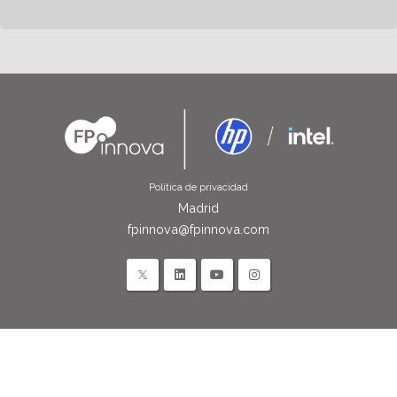
Política de privacidad
Madrid
fpinnova@fpinnova.com