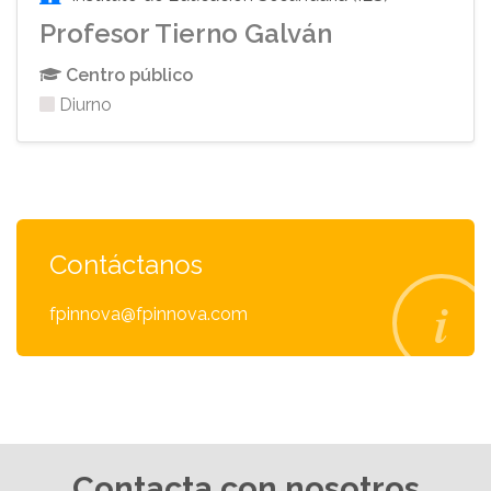
Profesor Tierno Galván
Centro público
Diurno
Contáctanos
fpinnova@fpinnova.com
Contacta con nosotros