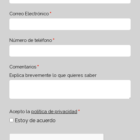
Correo Electrónico
Número de teléfono
Comentarios
Explica brevemente lo que quieres saber
Acepto la
política de privacidad
Estoy de acuerdo