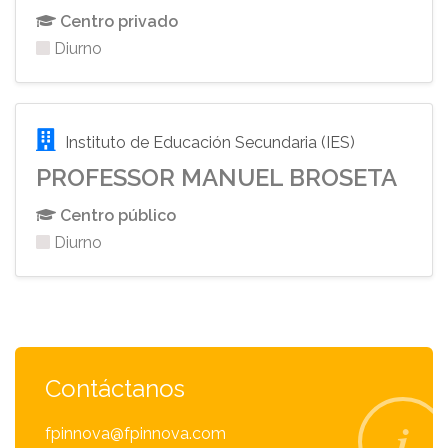
Centro privado
Diurno
Instituto de Educación Secundaria (IES)
PROFESSOR MANUEL BROSETA
Centro público
Diurno
Contáctanos
fpinnova@fpinnova.com