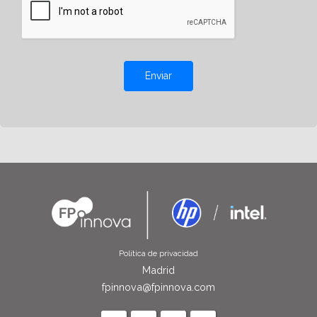
Enviar
Política de privacidad
Madrid
fpinnova@fpinnova.com