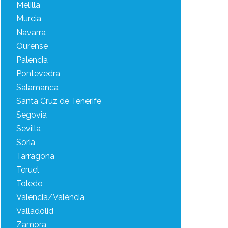
Melilla
Murcia
Navarra
Ourense
Palencia
Pontevedra
Salamanca
Santa Cruz de Tenerife
Segovia
Sevilla
Soria
Tarragona
Teruel
Toledo
Valencia/València
Valladolid
Zamora