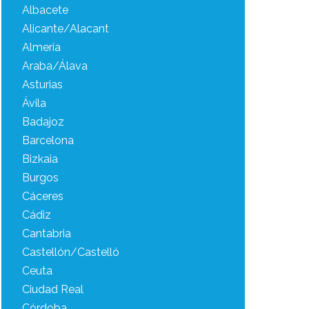
Albacete
Alicante/Alacant
Almería
Araba/Álava
Asturias
Ávila
Badajoz
Barcelona
Bizkaia
Burgos
Cáceres
Cádiz
Cantabria
Castellón/Castelló
Ceuta
Ciudad Real
Córdoba