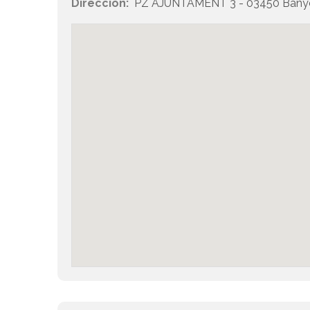
Dirección:
PZ AJUNTAMENT 3 - 03450 Banyer