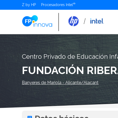
Z by HP
Procesadores Intel
Centro Privado de Educación Infa
FUNDACIÓN RIBER
Banyeres de Mariola - Alicante/Alacant