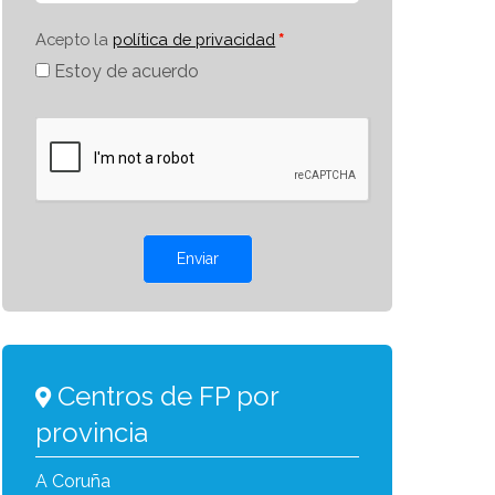
Acepto la
política de privacidad
Estoy de acuerdo
Enviar
Centros de FP por
provincia
A Coruña