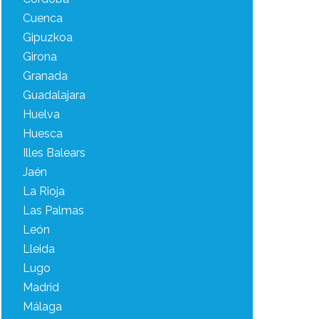
Cuenca
Gipuzkoa
Girona
Granada
Guadalajara
Huelva
Huesca
Illes Balears
Jaén
La Rioja
Las Palmas
León
Lleida
Lugo
Madrid
Málaga