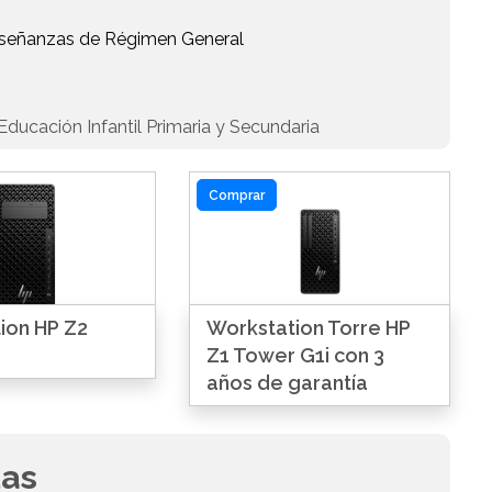
Enseñanzas de Régimen General
ducación Infantil Primaria y Secundaria
Comprar
ion HP Z2
Workstation Torre HP
Z1 Tower G1i con 3
años de garantía
das