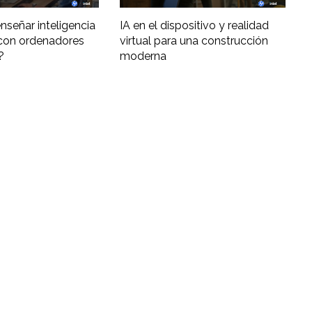
nseñar inteligencia
IA en el dispositivo y realidad
al con ordenadores
virtual para una construcción
?
moderna