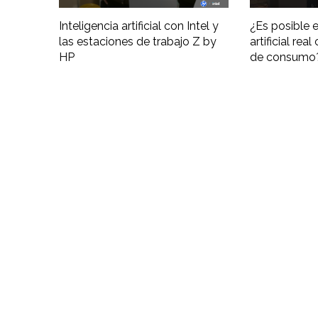
Inteligencia artificial con Intel y
¿Es posible e
las estaciones de trabajo Z by
artificial re
HP
de consumo