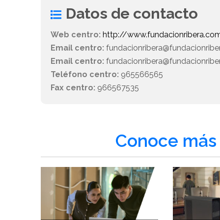
Datos de contacto
Web centro:
http://www.fundacionribera.co
Email centro:
fundacionribera@fundacionrib
Email centro:
fundacionribera@fundacionrib
Teléfono centro:
965566565
Fax centro:
966567535
Conoce más 