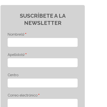
SUSCRÍBETE A LA
NEWSLETTER
Nombre(s)
Apellido(s)
Centro
Correo electrónico