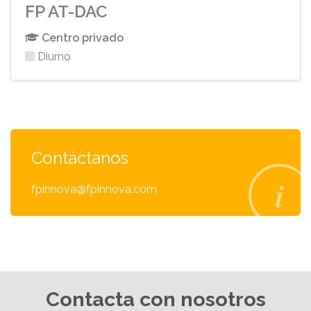
FP AT-DAC
Centro privado
Diurno
Contáctanos
fpinnova@fpinnova.com
Contacta con nosotros