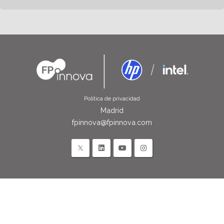
Política de privacidad
Madrid
fpinnova@fpinnova.com