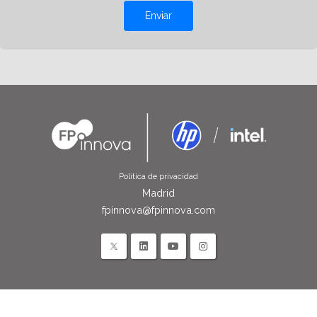
Enviar
Política de privacidad
Madrid
fpinnova@fpinnova.com