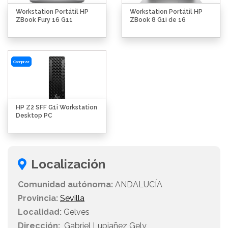
Workstation Portátil HP
Workstation Portátil HP
ZBook Fury 16 G11
ZBook 8 G1i de 16
Comprar
HP Z2 SFF G1i Workstation
Desktop PC
Localización
Comunidad autónoma:
ANDALUCÍA
Provincia:
Sevilla
Localidad:
Gelves
Dirección:
Gabriel Lupiañez Gely,