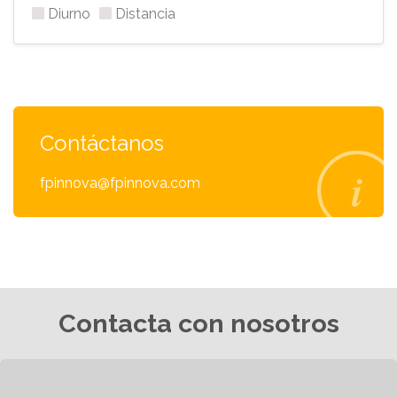
Diurno
Distancia
Contáctanos
fpinnova@fpinnova.com
Contacta con nosotros