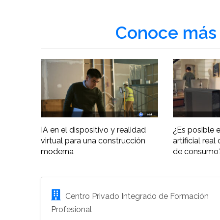
Conoce más 
IA en el dispositivo y realidad
¿Es posible e
virtual para una construcción
artificial re
moderna
de consumo
Centro Privado Integrado de Formación
Profesional