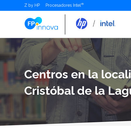
Z by HP
Procesadores Intel
Centros en la loca
Cristóbal de la La