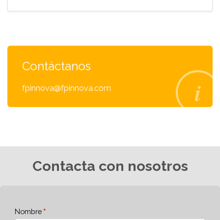
Contáctanos
fpinnova@fpinnova.com
Contacta con nosotros
Nombre