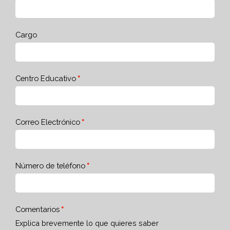
Cargo
Centro Educativo
Correo Electrónico
Número de teléfono
Comentarios
Explica brevemente lo que quieres saber