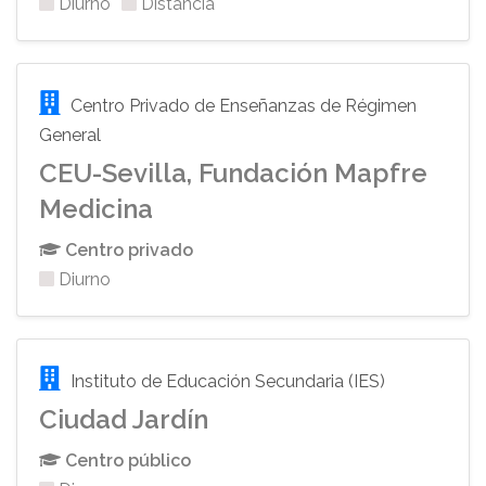
Diurno
Distancia
Centro Privado de Enseñanzas de Régimen
General
CEU-Sevilla, Fundación Mapfre
Medicina
Centro privado
Diurno
Instituto de Educación Secundaria (IES)
Ciudad Jardín
Centro público