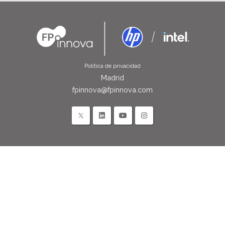
Política de privacidad
Madrid
fpinnova@fpinnova.com