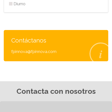
Diurno
Contáctanos
fpinnova@fpinnova.com
Contacta con nosotros