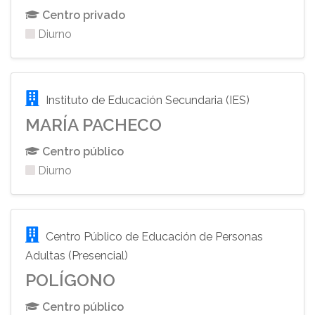
Centro privado
Diurno
Instituto de Educación Secundaria (IES)
MARÍA PACHECO
Centro público
Diurno
Centro Público de Educación de Personas
Adultas (Presencial)
POLÍGONO
Centro público