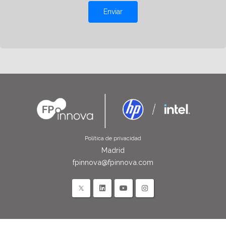
Enviar
Política de privacidad
Madrid
fpinnova@fpinnova.com