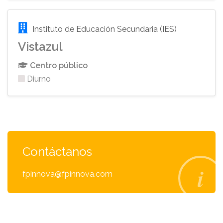
Instituto de Educación Secundaria (IES)
Vistazul
Centro público
Diurno
Contáctanos
fpinnova@fpinnova.com