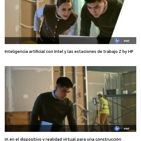
Inteligencia artificial con Intel y las estaciones de trabajo Z by HP
IA en el dispositivo y realidad virtual para una construcción