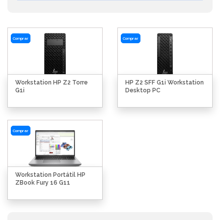
Comprar
Comprar
Workstation HP Z2 Torre
HP Z2 SFF G1i Workstation
G1i
Desktop PC
Comprar
Workstation Portátil HP
ZBook Fury 16 G11