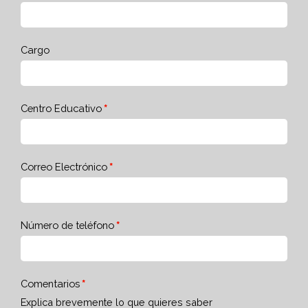
Cargo
Centro Educativo
Correo Electrónico
Número de teléfono
Comentarios
Explica brevemente lo que quieres saber