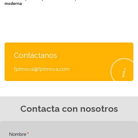
moderna
Contáctanos
fpinnova@fpinnova.com
Contacta con nosotros
Nombre