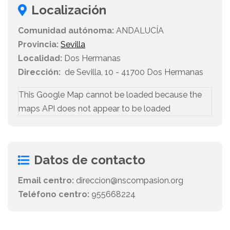
Localización
Comunidad autónoma:
ANDALUCÍA
Provincia:
Sevilla
Localidad:
Dos Hermanas
Dirección:
de Sevilla, 10 - 41700 Dos Hermanas
This Google Map cannot be loaded because the
maps API does not appear to be loaded
Datos de contacto
Email centro:
direccion@nscompasion.org
Teléfono centro:
955668224