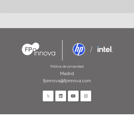
Política de privacidad
Madrid
fpinnova@fpinnova.com