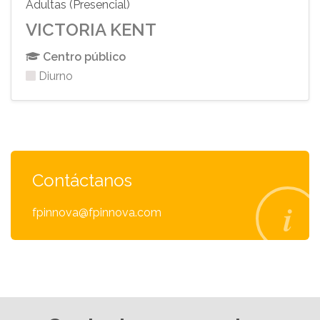
Adultas (Presencial)
VICTORIA KENT
Centro público
Diurno
Contáctanos
fpinnova@fpinnova.com