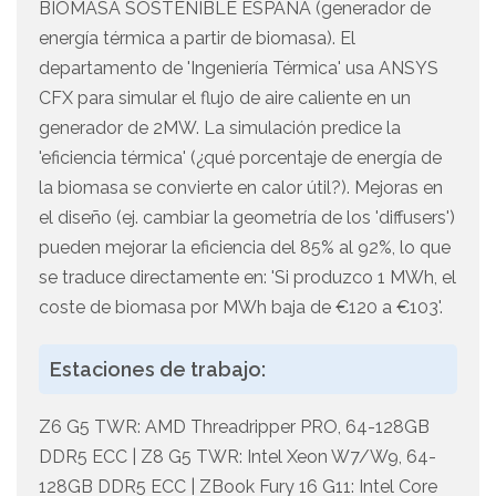
BIOMASA SOSTENIBLE ESPAÑA (generador de
energía térmica a partir de biomasa). El
departamento de 'Ingeniería Térmica' usa ANSYS
CFX para simular el flujo de aire caliente en un
generador de 2MW. La simulación predice la
'eficiencia térmica' (¿qué porcentaje de energía de
la biomasa se convierte en calor útil?). Mejoras en
el diseño (ej. cambiar la geometría de los 'diffusers')
pueden mejorar la eficiencia del 85% al 92%, lo que
se traduce directamente en: 'Si produzco 1 MWh, el
coste de biomasa por MWh baja de €120 a €103'.
Estaciones de trabajo:
Z6 G5 TWR: AMD Threadripper PRO, 64-128GB
DDR5 ECC | Z8 G5 TWR: Intel Xeon W7/W9, 64-
128GB DDR5 ECC | ZBook Fury 16 G11: Intel Core