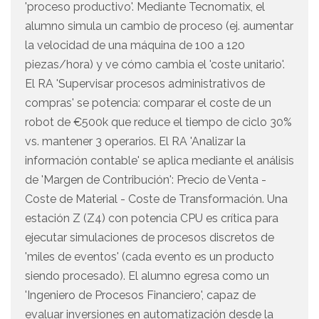
'proceso productivo'. Mediante Tecnomatix, el
alumno simula un cambio de proceso (ej. aumentar
la velocidad de una máquina de 100 a 120
piezas/hora) y ve cómo cambia el 'coste unitario'.
El RA 'Supervisar procesos administrativos de
compras' se potencia: comparar el coste de un
robot de €500k que reduce el tiempo de ciclo 30%
vs. mantener 3 operarios. El RA 'Analizar la
información contable' se aplica mediante el análisis
de 'Margen de Contribución': Precio de Venta -
Coste de Material - Coste de Transformación. Una
estación Z (Z4) con potencia CPU es crítica para
ejecutar simulaciones de procesos discretos de
'miles de eventos' (cada evento es un producto
siendo procesado). El alumno egresa como un
'Ingeniero de Procesos Financiero', capaz de
evaluar inversiones en automatización desde la