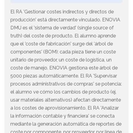
El RA 'Gestionar costes indirectos y directos de
producción' está directamente vinculado. ENOVIA
DMU es el 'sistema de verdad' (single source of
truth) del coste de producto. El alumno aprende
que el 'coste de fabricación' surge del 'árbol de
componentes' (BOM): cada pieza tiene un coste
unitario de proveedor, un coste de logística, un
coste de manejo. ENOVIA gestiona este árbol de
5000 piezas automáticamente. El RA 'Supervisar
procesos administrativos de compras' se potencia:
el alumno ve cómo los cambios de producto (ej.
usar materiales alternativos) afectan directamente
a los costes de aprovisionamiento. El RA 'Analizar
la información contable y financiera' se conecta
mediante la generación automática de reportes de
coste por componente, por proveedor, por línea de