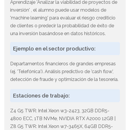
Aprendizaje 'Analizar la viabilidad de proyectos de
inversión' , el alumno puede usar modelos de
'machine learning' para evaluar el riesgo crediticio
de clientes o predecir la probabilidad de éxito de
una inversión basándose en datos históricos.
Ejemplo en el sector productivo:
Departamentos financieros de grandes empresas
(ej. 'Telefónica'). Análisis predictivo de 'cash flow',
detección de fraude y optimización de la tesorería.
Estaciones de trabajo:
Z4 G5 TWR: Intel Xeon w3-2423, 32GB DDR5-
4800 ECC, 1TB NVMe, NVIDIA RTX A2000 12GB |
Z8 G5 TWR: Intel Xeon w7-3465X, 64GB DDR5-