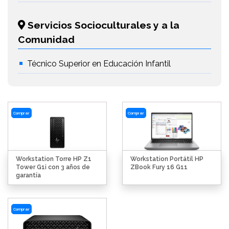
Servicios Socioculturales y a la
Comunidad
Técnico Superior en Educación Infantil
Comprar
Comprar
Workstation Torre HP Z1
Workstation Portátil HP
Tower G1i con 3 años de
ZBook Fury 16 G11
garantía
Comprar