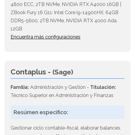
4800 ECC, 2TB NVMe, NVIDIA RTX A4000 16GB |
ZBook Fury 16 G11: Intel Core i9-14900HX, 64GB
DDR5-5600, 2TB NVMe, NVIDIA RTX 4000 Ada
12GB
Encuentra más configuraciones
Contaplus -
(Sage)
Familia:
Administración y Gestión -
Titulación:
Técnico Superior en Administración y Finanzas
Resúmen específico:
Gestionar ciclo contable-fiscal, elaborar balances,