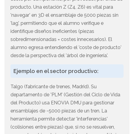
producto. Una estación Z (Z4, Z6) es vital para
'navegar' en 3D el ensamblaje de 5000 piezas sin
'lag', permitiendo que el alumno verifique e
identifique diseños ineficientes (piezas
sobredimensionadas = costes innecesarios). El
alumno egresa entendiendo el 'coste de producto'
desde la perspectiva del 'árbol de ingeniería'.
Ejemplo en el sector productivo:
Talgo (fabricante de trenes, Madrid). Su
departamento de 'PLM' (Gestión del Ciclo de Vida
del Producto) usa ENOVIA DMU para gestionar
ensamblajes de ~5000 piezas de un tren. La
herramienta permite detectar 'interferencias'
(colisiones entre piezas) que, si no se resuelven,