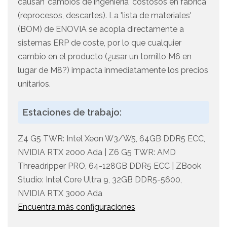
causan 'cambios de ingeniería' costosos en fábrica
(reprocesos, descartes). La 'lista de materiales'
(BOM) de ENOVIA se acopla directamente a
sistemas ERP de coste, por lo que cualquier
cambio en el producto (¿usar un tornillo M6 en
lugar de M8?) impacta inmediatamente los precios
unitarios.
Estaciones de trabajo:
Z4 G5 TWR: Intel Xeon W3/W5, 64GB DDR5 ECC,
NVIDIA RTX 2000 Ada | Z6 G5 TWR: AMD
Threadripper PRO, 64-128GB DDR5 ECC | ZBook
Studio: Intel Core Ultra 9, 32GB DDR5-5600,
NVIDIA RTX 3000 Ada
Encuentra más configuraciones