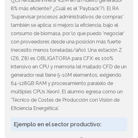
(¿Es rentable invertir €2M en un nuevo generador
8% más eficiente? ¿Cuál es el 'Payback'?). El RA
'Supervisar procesos administrativos de compras'
también se aplica: si mejoro la eficiencia, bajo el
consumo de biomasa, por lo que puedo 'negociar'
con proveedores desde una posición más fuerte
(necesito menos toneladas/año). Una estación Z
(Z6, Z8) es OBLIGATORIA para CFX: es 100%
intensivo en CPU y memoria (el mallado CFD de un
generador real tiene 5-10M elementos, exigiendo
64-128GB RAM y procesamiento paralelo de
múltiples CPUs Xeon). El alumno egresa como un
'Técnico de Costes de Producción con Visión de
Eficiencia Energética'.
Ejemplo en el sector productivo: