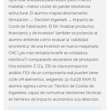
material = menor coste) sin perder resistencia
estructural. El alumno mapea directamente:
Simulación → Decisión Ingenieril → Impacto en
Coste de Fabricación. El RA 'Analizar productos
financieros y de inversión' también se potencia: el
alumno entiende cómo evaluar la 'viabilidad
económica' de una inversión en nueva maquinaria
CNC (¿es más rentable invertir en soldadura
robótica?) comparando escenarios de simulación.
Una estación Z (Z4, Z6) es clave porque los
análisis FEA de un componente real pueden tener
100k-1M elementos, exigiendo 32-64GB RAM. El
alumno egresa como un 'Técnico de Costes de
Ingeniería', capaz de comunicar decisiones técnicas
en términos de impacto económico a la dirección.