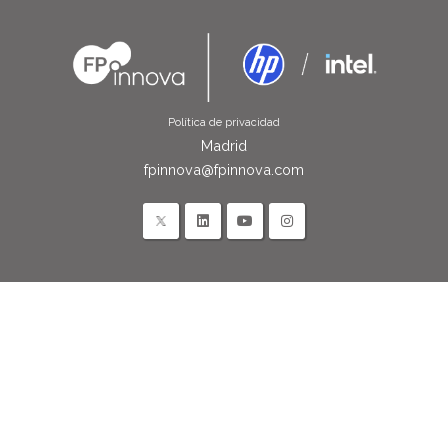
Política de privacidad
Madrid
fpinnova@fpinnova.com