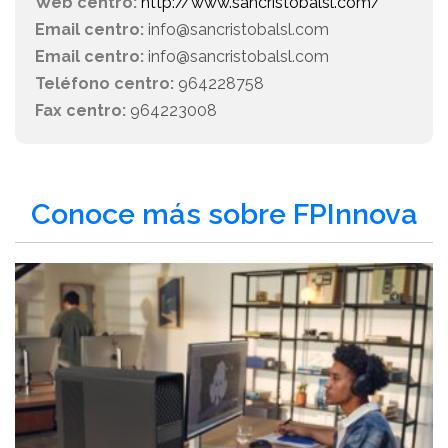
Web centro:
http://www.sancristobalsl.com/
Email centro:
info@sancristobalsl.com
Email centro:
info@sancristobalsl.com
Teléfono centro:
964228758
Fax centro:
964223008
Conoce más sobre FPInnova