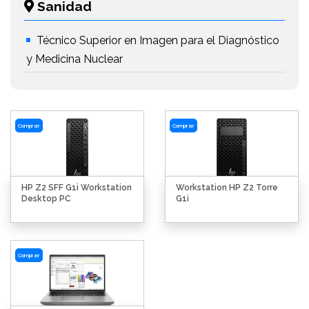
Sanidad
Técnico Superior en Imagen para el Diagnóstico
y Medicina Nuclear
Comprar
Comprar
HP Z2 SFF G1i Workstation
Workstation HP Z2 Torre
Desktop PC
G1i
Comprar