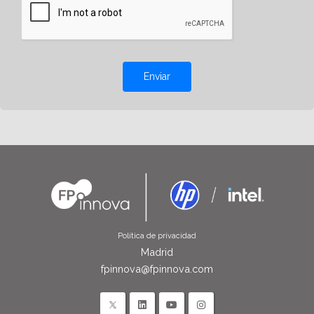
Enviar
Política de privacidad
Madrid
fpinnova@fpinnova.com