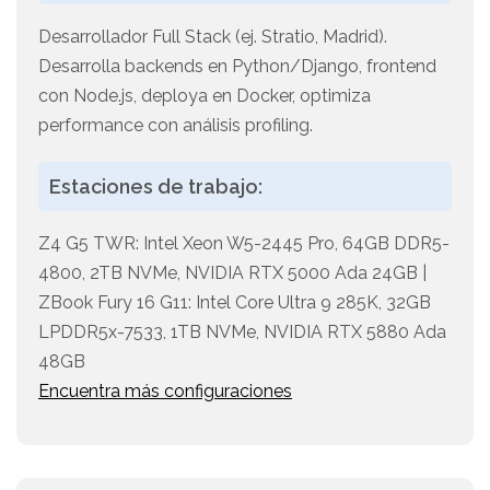
Desarrollador Full Stack (ej. Stratio, Madrid).
Desarrolla backends en Python/Django, frontend
con Node.js, deploya en Docker, optimiza
performance con análisis profiling.
Estaciones de trabajo:
Z4 G5 TWR: Intel Xeon W5-2445 Pro, 64GB DDR5-
4800, 2TB NVMe, NVIDIA RTX 5000 Ada 24GB |
ZBook Fury 16 G11: Intel Core Ultra 9 285K, 32GB
LPDDR5x-7533, 1TB NVMe, NVIDIA RTX 5880 Ada
48GB
Encuentra más configuraciones