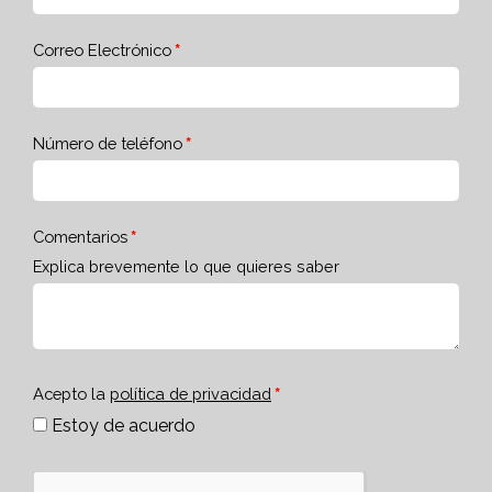
Correo Electrónico
Número de teléfono
Comentarios
Explica brevemente lo que quieres saber
Acepto la
política de privacidad
Estoy de acuerdo