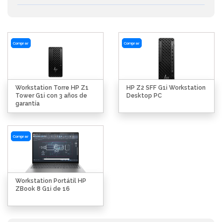
Comprar
Comprar
Workstation Torre HP Z1
HP Z2 SFF G1i Workstation
Tower G1i con 3 años de
Desktop PC
garantía
Comprar
Workstation Portátil HP
ZBook 8 G1i de 16