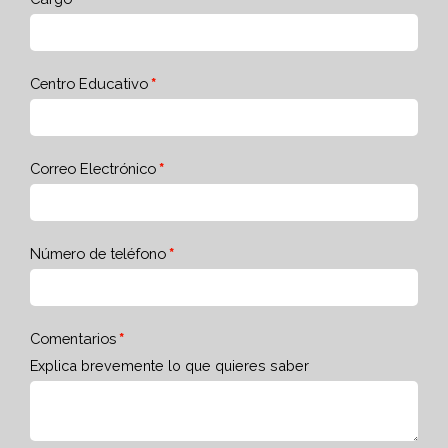
Centro Educativo
Correo Electrónico
Número de teléfono
Comentarios
Explica brevemente lo que quieres saber