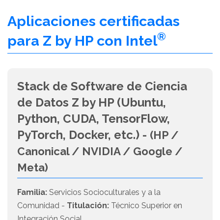
Aplicaciones certificadas
®
para Z by HP con Intel
Stack de Software de Ciencia
de Datos Z by HP (Ubuntu,
Python, CUDA, TensorFlow,
PyTorch, Docker, etc.) -
(HP /
Canonical / NVIDIA / Google /
Meta)
Familia:
Servicios Socioculturales y a la
Comunidad -
Titulación:
Técnico Superior en
Integración Social