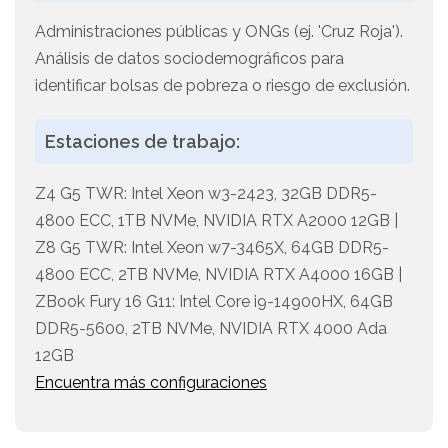
Administraciones públicas y ONGs (ej. 'Cruz Roja').
Análisis de datos sociodemográficos para
identificar bolsas de pobreza o riesgo de exclusión.
Estaciones de trabajo:
Z4 G5 TWR: Intel Xeon w3-2423, 32GB DDR5-
4800 ECC, 1TB NVMe, NVIDIA RTX A2000 12GB |
Z8 G5 TWR: Intel Xeon w7-3465X, 64GB DDR5-
4800 ECC, 2TB NVMe, NVIDIA RTX A4000 16GB |
ZBook Fury 16 G11: Intel Core i9-14900HX, 64GB
DDR5-5600, 2TB NVMe, NVIDIA RTX 4000 Ada
12GB
Encuentra más configuraciones