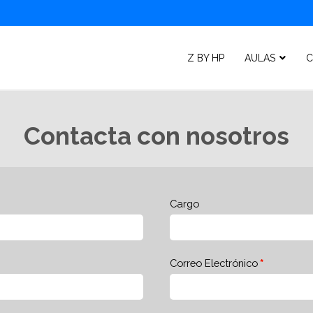
Z BY HP
AULAS
C
Contacta con nosotros
Cargo
Correo Electrónico