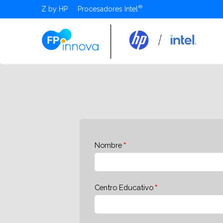
Z by HP
Procesadores Intel
Nombre
Centro Educativo