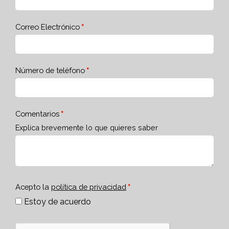
Correo Electrónico
Número de teléfono
Comentarios
Explica brevemente lo que quieres saber
Acepto la
política de privacidad
Estoy de acuerdo