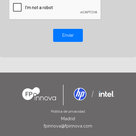
Enviar
Política de privacidad
Madrid
fpinnova@fpinnova.com