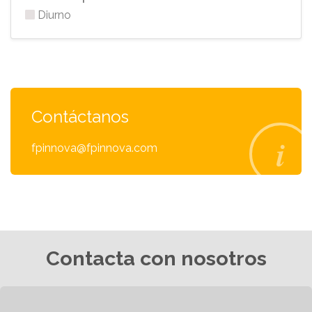
Diurno
Contáctanos
fpinnova@fpinnova.com
Contacta con nosotros