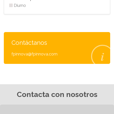
Diurno
Contáctanos
fpinnova@fpinnova.com
Contacta con nosotros