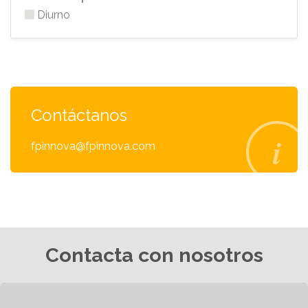
Diurno
Contáctanos
fpinnova@fpinnova.com
Contacta con nosotros