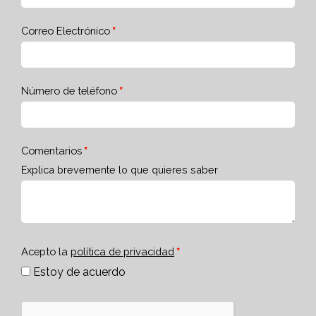
Correo Electrónico
Número de teléfono
Comentarios
Explica brevemente lo que quieres saber
Acepto la
política de privacidad
Estoy de acuerdo