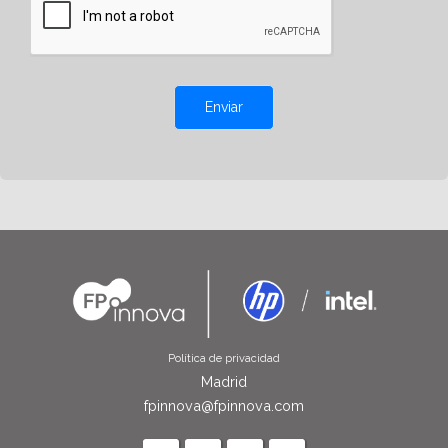
Enviar
Política de privacidad
Madrid
fpinnova@fpinnova.com