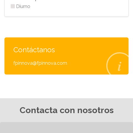
Diurno
Contáctanos
fpinnova@fpinnova.com
Contacta con nosotros