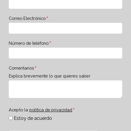
Correo Electrónico
Número de teléfono
Comentarios
Explica brevemente lo que quieres saber
Acepto la
política de privacidad
Estoy de acuerdo