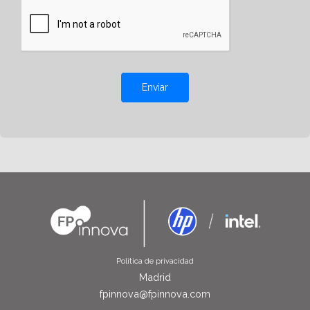
Enviar
Política de privacidad
Madrid
fpinnova@fpinnova.com