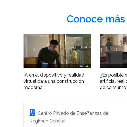
Conoce más 
IA en el dispositivo y realidad
¿Es posible e
virtual para una construcción
artificial re
moderna
de consumo
Centro Privado de Enseñanzas de
Régimen General