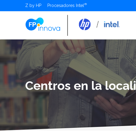
Z by HP
Procesadores Intel
Centros en la local