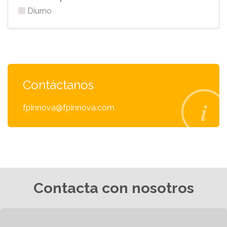
Diurno
Contáctanos
fpinnova@fpinnova.com
Contacta con nosotros