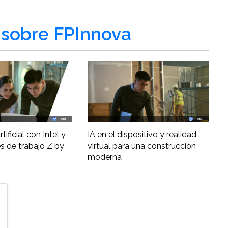
sobre FPInnova
tificial con Intel y
IA en el dispositivo y realidad
s de trabajo Z by
virtual para una construcción
moderna