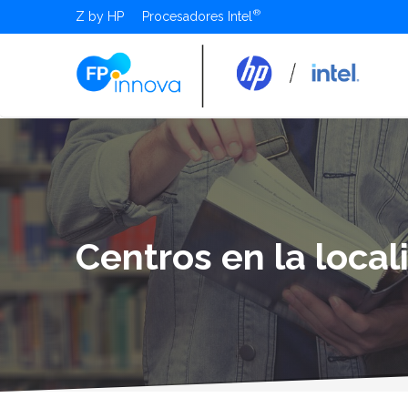
Z by HP
Procesadores Intel
Centros en la loca