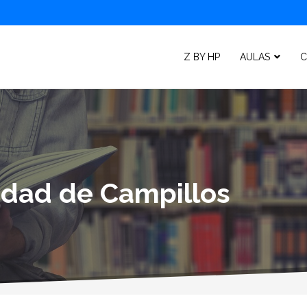
Z BY HP
AULAS
C
lidad de Campillos