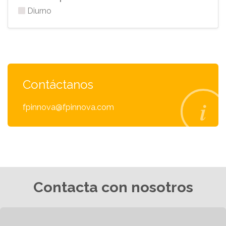
Diurno
Contáctanos
fpinnova@fpinnova.com
Contacta con nosotros