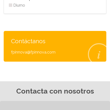
Diurno
Contáctanos
fpinnova@fpinnova.com
Contacta con nosotros