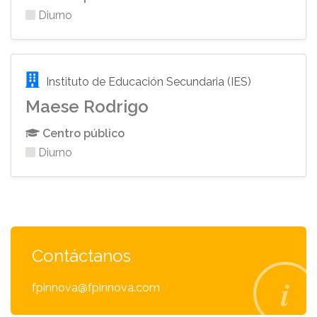
Diurno
Instituto de Educación Secundaria (IES)
Maese Rodrigo
Centro público
Diurno
Contáctanos
fpinnova@fpinnova.com