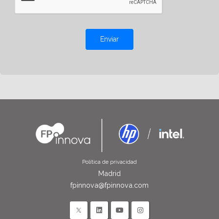
Enviar
Política de privacidad
Madrid
fpinnova@fpinnova.com