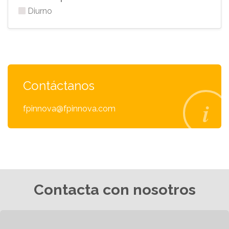
Diurno
Contáctanos
fpinnova@fpinnova.com
Contacta con nosotros