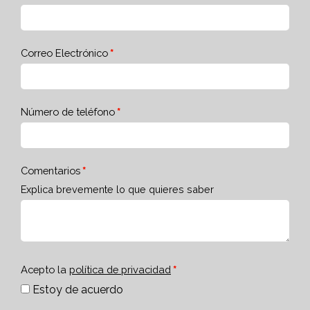
Correo Electrónico
Número de teléfono
Comentarios
Explica brevemente lo que quieres saber
Acepto la
política de privacidad
Estoy de acuerdo