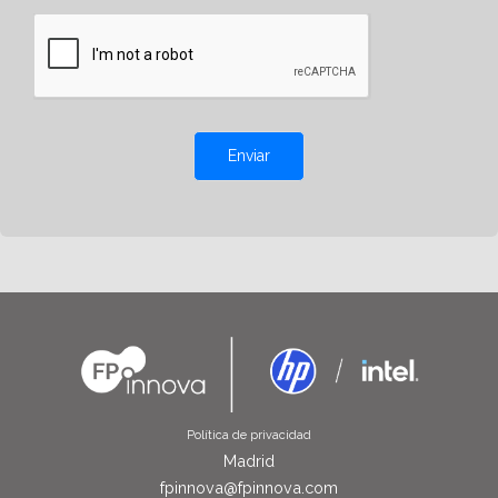
Enviar
Política de privacidad
Madrid
fpinnova@fpinnova.com