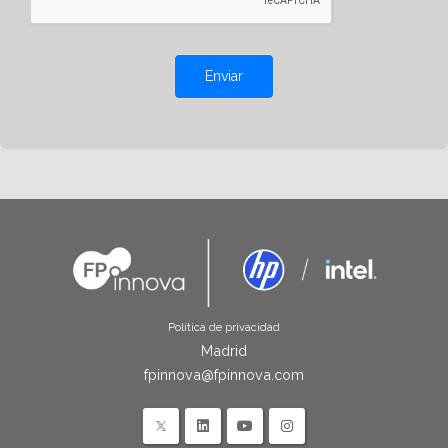
Enviar
Política de privacidad
Madrid
fpinnova@fpinnova.com