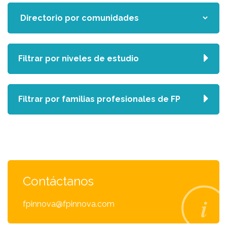
Filtrar por niveles de estudio
Filtrar por familias profesionales de FP
Contáctanos
fpinnova@fpinnova.com