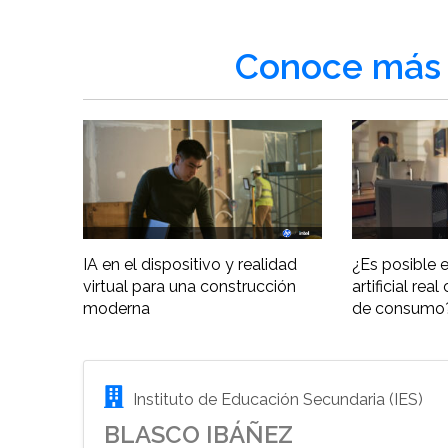
Conoce más 
IA en el dispositivo y realidad
¿Es posible e
virtual para una construcción
artificial re
moderna
de consumo
Instituto de Educación Secundaria (IES)
BLASCO IBÁÑEZ