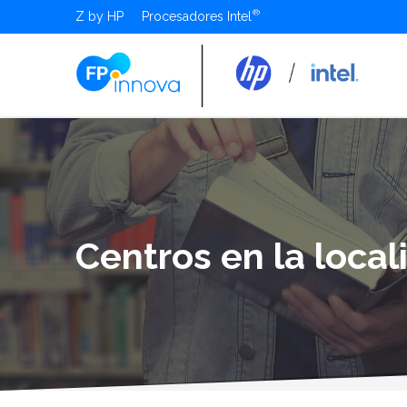
Z by HP
Procesadores Intel
Centros en la local