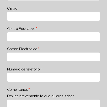
Cargo
Centro Educativo
Correo Electrónico
Número de teléfono
Comentarios
Explica brevemente lo que quieres saber